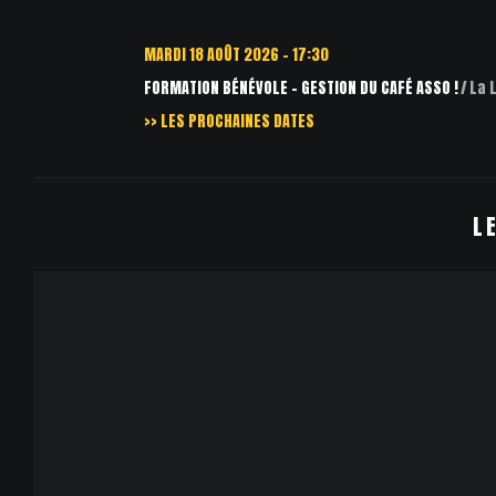
MARDI 18 AOÛT 2026 - 17:30
FORMATION BÉNÉVOLE – GESTION DU CAFÉ ASSO !
La Loco-M
>> LES PROCHAINES DATES
L