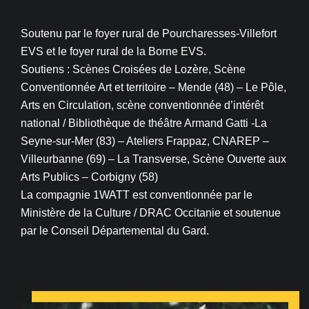
Soutenu par le foyer rural de Pourcharesses-Villefort
EVS et le foyer rural de la Borne EVS.
Soutiens : Scènes Croisées de Lozère, Scène
Conventionnée Art et territoire – Mende (48) – Le Pôle,
Arts en Circulation, scène conventionnée d’intérêt
national / Bibliothèque de théâtre Armand Gatti -La
Seyne-sur-Mer (83) – Ateliers Frappaz, CNAREP –
Villeurbanne (69) – La Transverse, Scène Ouverte aux
Arts Publics – Corbigny (58)
La compagnie 1WATT est conventionnée par le
Ministère de la Culture / DRAC Occitanie et soutenue
par le Conseil Départemental du Gard.