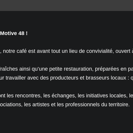
Motive 48 !
tre café est avant tout un lieu de convivialité, ouvert 
îches ainsi qu’une petite restauration, préparées en par
 travailler avec des producteurs et brasseurs locaux : que
nt les rencontres, les échanges, les initiatives locales, 
ciations, les artistes et les professionnels du territoire.