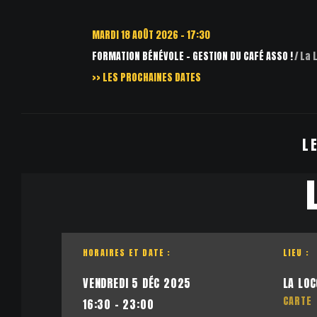
MARDI 18 AOÛT 2026 - 17:30
FORMATION BÉNÉVOLE – GESTION DU CAFÉ ASSO !
La Loco-M
>> LES PROCHAINES DATES
L
HORAIRES ET DATE :
LIEU :
VENDREDI 5 DÉC 2025
LA LOC
CARTE
16:30 - 23:00