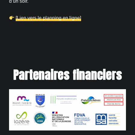
d’un soir.
[Lien vers le planning en ligne]
Partenaires financiers