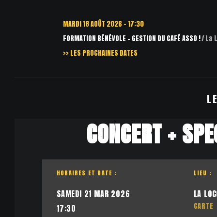
MARDI 18 AOÛT 2026 - 17:30
FORMATION BÉNÉVOLE – GESTION DU CAFÉ ASSO !
La Loco-M
>> LES PROCHAINES DATES
L
CONCERT + SPE
HORAIRES ET DATE :
LIEU :
SAMEDI 21 MAR 2026
LA LOC
CARTE
17:30