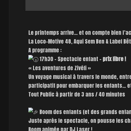
Le printemps arrive… et on compte bien l’acc
La Loco-Motive 48, Aqui Sem Ben & Label Bêt
A programme :
17h30 – Spectacle enfant –
prix libre !
« Les aventures de Zivéli »
Un voyage musical à travers le monde, entre
participatif pour embarquer les enfants… et
Tout Public à partir de 3 ans / 40 minutes
Boom des enfants (et des grands enfan
Juste après le spectacle, on pousse les ch
Boom animée par DJ Laser !