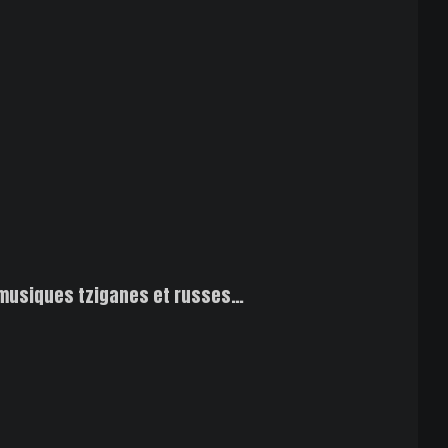
s, musiques tziganes et russes…