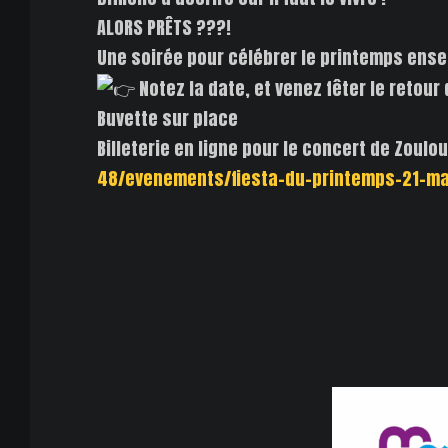
ALORS PRÊTS ???!
Une soirée pour célébrer le printemps ensem
Notez la date, et venez fêter le retou
Buvette sur place
Billeterie en ligne pour le concert de Zoulo
48/evenements/fiesta-du-printemps-21-m