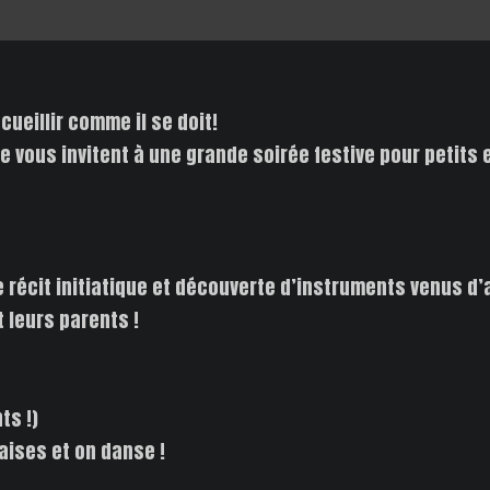
ueillir comme il se doit!
e vous invitent à une grande soirée festive pour petits
 récit initiatique et découverte d’instruments venus d’a
 leurs parents !
ts !)
aises et on danse !