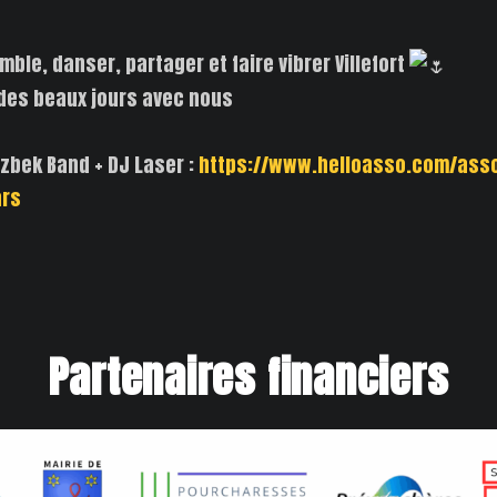
ble, danser, partager et faire vibrer Villefort
r des beaux jours avec nous
uzbek Band + DJ Laser :
https://www.helloasso.com/asso
ars
Partenaires financiers