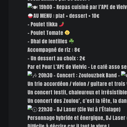
19h00 – Repas cuisiné par l’APE de Vielv
AU MENU : plat + dessert = 10€
– Poulet tikka
– Poulet Tomate
– Dhal de lentilles
Accompagné de riz : 8€
– Un dessert au choix : 2€
Par et Pour L’APE de Vielvic – Le café asso
20h30 – Concert : Zoulouzbek Band –
Un trio accordéon / violon / guitare et troi
Un concert festif, chaleureux et irrésistib
Un concert des Zoulou’, c’est la fête, la dan
22h30 – DJ Laser (Cie Vol à l’Étalage)
Personnage hybride et énergique, DJ Laser c
Difficile à décrire car il faut le vivre !