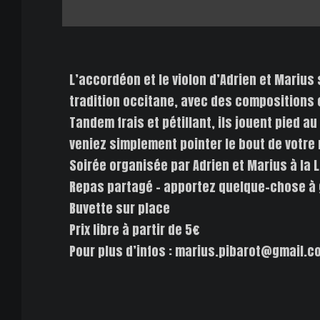
L’accordéon et le violon d’Adrien et Marius
tradition occitane, avec des compositions 
Tandem frais et pétillant, ils jouent pied 
veniez simplement pointer le bout de votre 
Soirée organisée par Adrien et Marius à la 
Repas partagé – apportez quelque-chose à 
Buvette sur place
Prix libre à partir de 5€
Pour plus d’infos : marius.pibarot@gmail.co