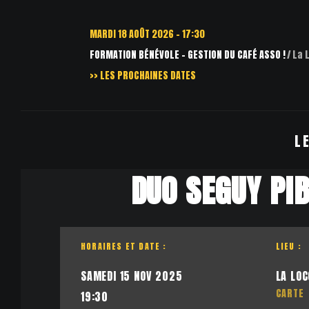
MARDI 18 AOÛT 2026 - 17:30
FORMATION BÉNÉVOLE – GESTION DU CAFÉ ASSO !
La Loco-M
>> LES PROCHAINES DATES
L
DUO SEGUY PIB
HORAIRES ET DATE :
LIEU :
SAMEDI 15 NOV 2025
LA LOC
CARTE
19:30